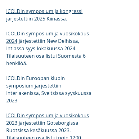
ICOLDin symposium ja kongressi
järjestettiin 2025 Kiinassa.
ICOLDin symposium ja vuosikokous
2024
järjestettiin New Delhissä,
Intiassa syys-lokakuussa 2024.
Tilaisuuteen osallistui Suomesta 6
henkilöä.
ICOLDin Euroopan klubin
symposium
järjestettiin
Interlakenissa, Sveitsissä syyskuussa
2023.
ICOLDin symposium ja vuosikokous
2023
järjestettiin Göteborgissa
Ruotsissa kesäkuussa 2023.
Tilaisuuteen osallistui noin 1200