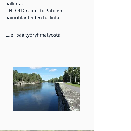
hallinta.
FINCOLD raportti: Patojen
häiriötilanteiden hallinta
Lue lisää työryhmätyöstä