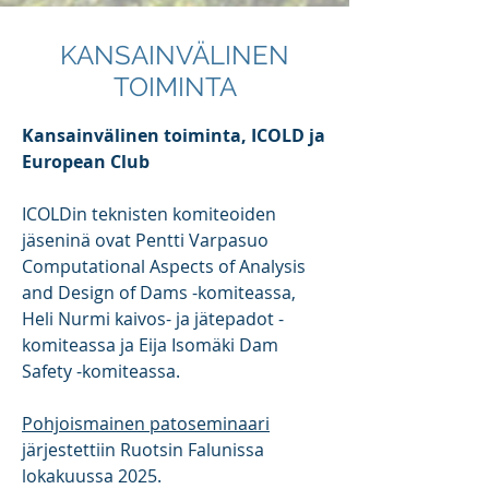
KANSAINVÄLINEN
TOIMINTA
Kansainvälinen toiminta, ICOLD ja
European Club
ICOLDin teknisten komiteoiden
jäseninä ovat Pentti Varpasuo
Computational Aspects of Analysis
and Design of Dams -komiteassa,
Heli Nurmi kaivos- ja jätepadot -
komiteassa ja Eija Isomäki Dam
Safety -komiteassa.
Pohjoismainen patoseminaari
järjestettiin Ruotsin Falunissa
lokakuussa 2025.