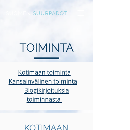
SUOMEN
SUURPADOT
TOIMINTA
Kotimaan toiminta
Kansainvälinen toiminta
Blogikirjoituksia
toiminnasta
KOTIMAAN