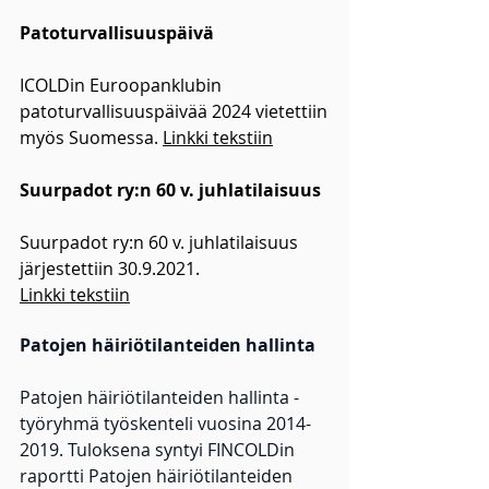
Patoturvallisuuspäivä
ICOLDin Euroopanklubin
patoturvallisuuspäivää 2024 vietettiin
myös Suomessa.
Linkki tekstiin
Suurpadot ry:n 60 v. juhlatilaisuus
Suurpadot ry:n 60 v. juhlatilaisuus
järjestettiin
30.9.2021
.
Linkki tekstiin
Patojen häiriötilanteiden hallinta
Patojen häiriötilanteiden hallinta -
työryhmä työskenteli vuosina 2014-
2019. Tuloksena syntyi FINCOLDin
raportti Patojen häiriötilanteiden